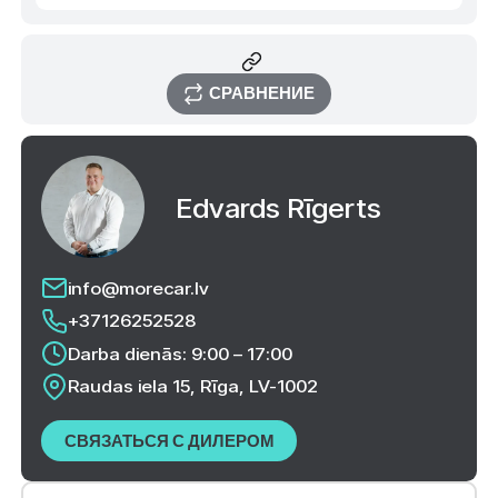
СРАВНЕНИЕ
Edvards Rīgerts
info@morecar.lv
+37126252528
Darba dienās: 9:00 – 17:00
Raudas iela 15, Rīga, LV-1002
СВЯЗАТЬСЯ С ДИЛЕРОМ