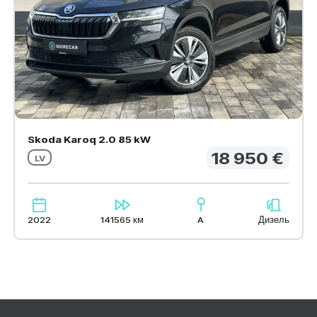
Skoda Karoq 2.0 85 kW
18 950 €
LV
2022
141565 км
A
Дизель