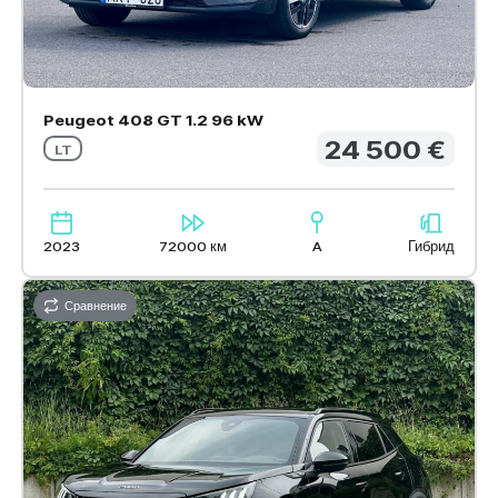
Peugeot 408 GT 1.2 96 kW
24 500 €
LT
2023
72000 км
A
Гибрид
Сравнение