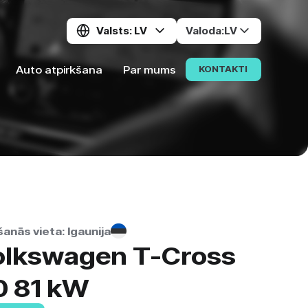
Valsts: LV
Valoda:
LV
Auto atpirkšana
Par mums
KONTAKTI
anās vieta: Igaunija
olkswagen T-Cross
0 81 kW