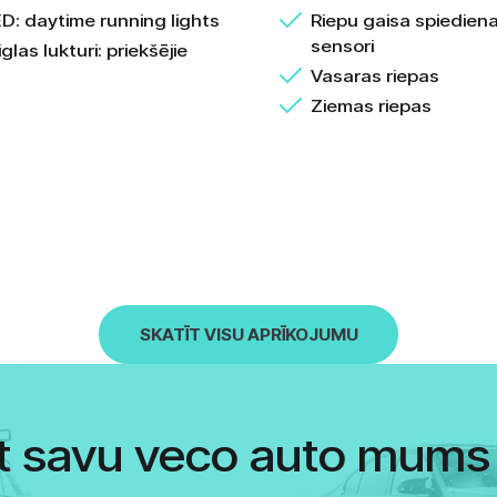
D: daytime running lights
Riepu gaisa spiedien
sensori
glas lukturi: priekšējie
Vasaras riepas
Ziemas riepas
SKATĪT VISU APRĪKOJUMU
t savu veco auto mums 