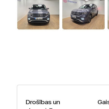
Drošības un
Gai