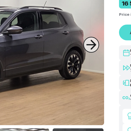
16
Price